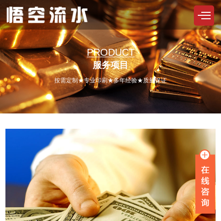
PRODUCT
服务项目
按需定制★专业印刷★多年经验★质量保证