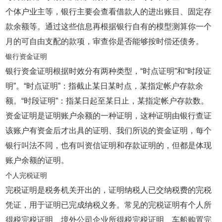
个体户业主等，银行主要会查看借款人的进出账目、固定存
款余额等。通过这些信息再根据银行自有的模型测算你一个
月的可自由支配的款项，审查你是否能够按时偿还债务。
银行资金证明
银行资金证明根据时效分有两种类型，“时点证明”和“时段证
明”。“时点证明”：指截止某日某时点，某指定帐户存款余
额。“时段证明”：指某日起至某日止，某指定帐户存款数。
资金证明是证明账户余额的一种证明，这种证明由银行查证
该账户有资金后才出具的证明、我们所说的资金证明，每个
银行叫法不同，也有叫资信证明和存款证明的，但都是体现
账户余额的证明。
个人完税证明
完税证明是税务机关开出的，证明纳税人已交纳税费的完税
凭证，用于证明已完成纳税义务。常见的完税证明有个人所
得税完税证明、境外公司企业所得税完税证明、车船购置完