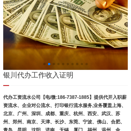
银川代办工作收入证明
代办工资流水公司【电/微:186-7387-1885】提供代开入职薪
资流水、企业对公流水、打印银行流水服务,业务覆盖上海、
北京、广州、深圳、成都、重庆、杭州、西安、武汉、苏
州、郑州、南京、天津、长沙、东莞、宁波、佛山、合肥、
青岛、昆明、沈阳、济南、无锡、厦门、福州、温州、金