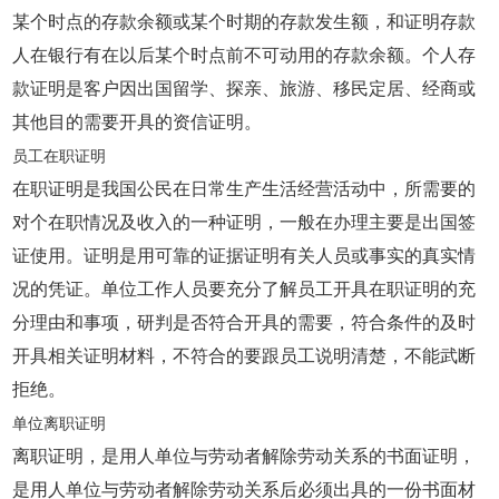
某个时点的存款余额或某个时期的存款发生额，和证明存款
人在银行有在以后某个时点前不可动用的存款余额。个人存
款证明是客户因出国留学、探亲、旅游、移民定居、经商或
其他目的需要开具的资信证明。
员工在职证明
在职证明是我国公民在日常生产生活经营活动中，所需要的
对个在职情况及收入的一种证明，一般在办理主要是出国签
证使用。证明是用可靠的证据证明有关人员或事实的真实情
况的凭证。单位工作人员要充分了解员工开具在职证明的充
分理由和事项，研判是否符合开具的需要，符合条件的及时
开具相关证明材料，不符合的要跟员工说明清楚，不能武断
拒绝。
单位离职证明
离职证明，是用人单位与劳动者解除劳动关系的书面证明，
是用人单位与劳动者解除劳动关系后必须出具的一份书面材