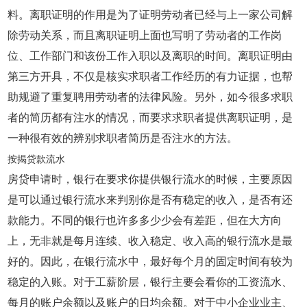
料。离职证明的作用是为了证明劳动者已经与上一家公司解
除劳动关系，而且离职证明上面也写明了劳动者的工作岗
位、工作部门和该份工作入职以及离职的时间。离职证明由
第三方开具，不仅是核实求职者工作经历的有力证据，也帮
助规避了重复聘用劳动者的法律风险。另外，如今很多求职
者的简历都有注水的情况，而要求求职者提供离职证明，是
一种很有效的辨别求职者简历是否注水的方法。
按揭贷款流水
房贷申请时，银行在要求你提供银行流水的时候，主要原因
是可以通过银行流水来判别你是否有稳定的收入，是否有还
款能力。不同的银行也许多多少少会有差距，但在大方向
上，无非就是每月连续、收入稳定、收入高的银行流水是最
好的。因此，在银行流水中，最好每个月的固定时间有较为
稳定的入账。对于工薪阶层，银行主要会看你的工资流水、
每月的账户余额以及账户的日均余额。对于中小企业业主、