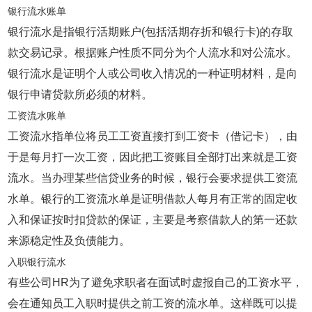
银行流水账单
银行流水是指银行活期账户(包括活期存折和银行卡)的存取
款交易记录。根据账户性质不同分为个人流水和对公流水。
银行流水是证明个人或公司收入情况的一种证明材料，是向
银行申请贷款所必须的材料。
工资流水账单
工资流水指单位将员工工资直接打到工资卡（借记卡），由
于是每月打一次工资，因此把工资账目全部打出来就是工资
流水。当办理某些信贷业务的时候，银行会要求提供工资流
水单。银行的工资流水单是证明借款人每月有正常的固定收
入和保证按时扣贷款的保证，主要是考察借款人的第一还款
来源稳定性及负债能力。
入职银行流水
有些公司HR为了避免求职者在面试时虚报自己的工资水平，
会在通知员工入职时提供之前工资的流水单。这样既可以提