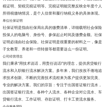
税证明、契税完税证明等。完税证明能完整反映全年度个人
所得税缴纳情况，是个人信誉和履行纳税义务的具体体现。
单位社保证明
社保证明是指由社保局出具的缴费清单，详细载明社会保险
投保人的电脑号、身份号、参保起止时间及缴费金额。社保
证明必须由社会保险。社保证明是很重要的材料之一，像是
子女教育、养老和一些转接等都需要这么一份证明。
公司经营理念
我们秉承“用技术说话，用责任说话!”的理念，提供房贷银行
流水和入职银行流水解决方案。多年来，我们孜孜不倦地追
求技术创新、不断的完善技术流程来为客户提供更加完美、
专业的解决方案。我们的宗旨：专注于出国签证银行流水，
出国签证银行流水、各种个人流水、各种企业对公流水、车
贷银行流水、工作证明、存款证明、打卡工资流水服务。
企业服务团队