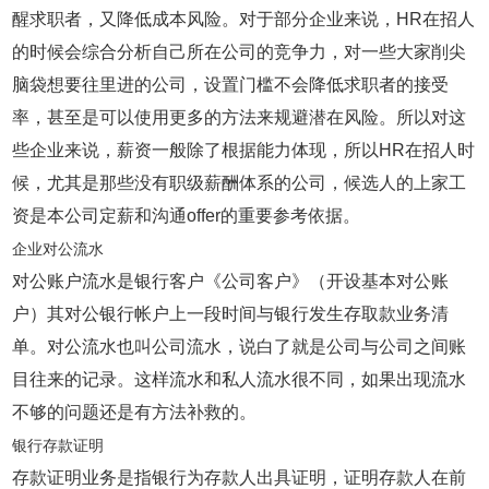
醒求职者，又降低成本风险。对于部分企业来说，HR在招人
的时候会综合分析自己所在公司的竞争力，对一些大家削尖
脑袋想要往里进的公司，设置门槛不会降低求职者的接受
率，甚至是可以使用更多的方法来规避潜在风险。所以对这
些企业来说，薪资一般除了根据能力体现，所以HR在招人时
候，尤其是那些没有职级薪酬体系的公司，候选人的上家工
资是本公司定薪和沟通offer的重要参考依据。
企业对公流水
对公账户流水是银行客户《公司客户》（开设基本对公账
户）其对公银行帐户上一段时间与银行发生存取款业务清
单。对公流水也叫公司流水，说白了就是公司与公司之间账
目往来的记录。这样流水和私人流水很不同，如果出现流水
不够的问题还是有方法补救的。
银行存款证明
存款证明业务是指银行为存款人出具证明，证明存款人在前