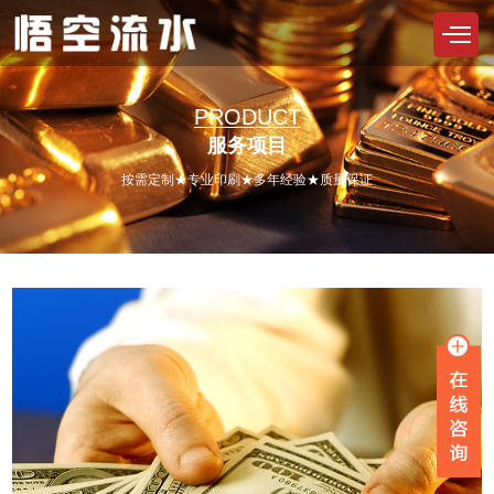
PRODUCT
服务项目
按需定制★专业印刷★多年经验★质量保证