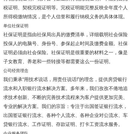
税证明、契税完税证明等。完税证明能完整反映全年度个人
所得税缴纳情况，是个人信誉和履行纳税义务的具体体现。
单位社保证明
社保证明是指由社保局出具的缴费清单，详细载明社会保险
投保人的电脑号、身份号、参保起止时间及缴费金额。社保
证明必须由社会保险。社保证明是很重要的材料之一，像是
子女教育、养老和一些转接等都需要这么一份证明。
公司经营理念
我们秉承“用技术说话，用责任说话!”的理念，提供房贷银行
流水和入职银行流水解决方案。多年来，我们孜孜不倦地追
求技术创新、不断的完善技术流程来为客户提供更加完美、
专业的解决方案。我们的宗旨：专注于出国签证银行流水，
出国签证银行流水、各种个人流水、各种企业对公流水、车
贷银行流水、工作证明、存款证明、打卡工资流水服务。
企业服务团队