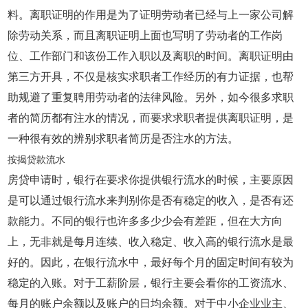
料。离职证明的作用是为了证明劳动者已经与上一家公司解
除劳动关系，而且离职证明上面也写明了劳动者的工作岗
位、工作部门和该份工作入职以及离职的时间。离职证明由
第三方开具，不仅是核实求职者工作经历的有力证据，也帮
助规避了重复聘用劳动者的法律风险。另外，如今很多求职
者的简历都有注水的情况，而要求求职者提供离职证明，是
一种很有效的辨别求职者简历是否注水的方法。
按揭贷款流水
房贷申请时，银行在要求你提供银行流水的时候，主要原因
是可以通过银行流水来判别你是否有稳定的收入，是否有还
款能力。不同的银行也许多多少少会有差距，但在大方向
上，无非就是每月连续、收入稳定、收入高的银行流水是最
好的。因此，在银行流水中，最好每个月的固定时间有较为
稳定的入账。对于工薪阶层，银行主要会看你的工资流水、
每月的账户余额以及账户的日均余额。对于中小企业业主、