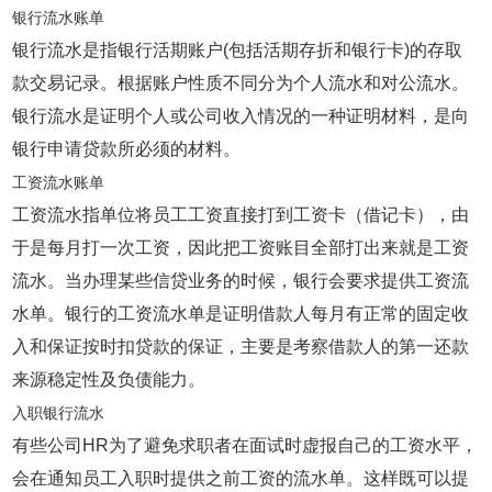
银行流水账单
银行流水是指银行活期账户(包括活期存折和银行卡)的存取
款交易记录。根据账户性质不同分为个人流水和对公流水。
银行流水是证明个人或公司收入情况的一种证明材料，是向
银行申请贷款所必须的材料。
工资流水账单
工资流水指单位将员工工资直接打到工资卡（借记卡），由
于是每月打一次工资，因此把工资账目全部打出来就是工资
流水。当办理某些信贷业务的时候，银行会要求提供工资流
水单。银行的工资流水单是证明借款人每月有正常的固定收
入和保证按时扣贷款的保证，主要是考察借款人的第一还款
来源稳定性及负债能力。
入职银行流水
有些公司HR为了避免求职者在面试时虚报自己的工资水平，
会在通知员工入职时提供之前工资的流水单。这样既可以提