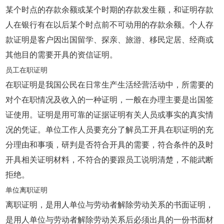
某个时点的存款余额或某个时期的存款发生额，和证明存款
人在银行有在以后某个时点前不可动用的存款余额。个人存
款证明是客户因出国留学、探亲、旅游、移民定居、经商或
其他目的需要开具的资信证明。
员工在职证明
在职证明是我国公民在日常生产生活经营活动中，所需要的
对个在职情况及收入的一种证明，一般在办理主要是出国签
证使用。证明是用可靠的证据证明有关人员或事实的真实情
况的凭证。单位工作人员要充分了解员工开具在职证明的充
分理由和事项，研判是否符合开具的需要，符合条件的及时
开具相关证明材料，不符合的要跟员工说明清楚，不能武断
拒绝。
单位离职证明
离职证明，是用人单位与劳动者解除劳动关系的书面证明，
是用人单位与劳动者解除劳动关系后必须出具的一份书面材