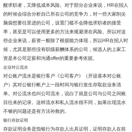
醒求职者，又降低成本风险。对于部分企业来说，HR在招人
的时候会综合分析自己所在公司的竞争力，对一些大家削尖
脑袋想要往里进的公司，设置门槛不会降低求职者的接受
率，甚至是可以使用更多的方法来规避潜在风险。所以对这
些企业来说，薪资一般除了根据能力体现，所以HR在招人时
候，尤其是那些没有职级薪酬体系的公司，候选人的上家工
资是本公司定薪和沟通offer的重要参考依据。
企业对公流水
对公账户流水是银行客户《公司客户》（开设基本对公账
户）其对公银行帐户上一段时间与银行发生存取款业务清
单。对公流水也叫公司流水，说白了就是公司与公司之间账
目往来的记录。这样流水和私人流水很不同，如果出现流水
不够的问题还是有方法补救的。
银行存款证明
存款证明业务是指银行为存款人出具证明，证明存款人在前