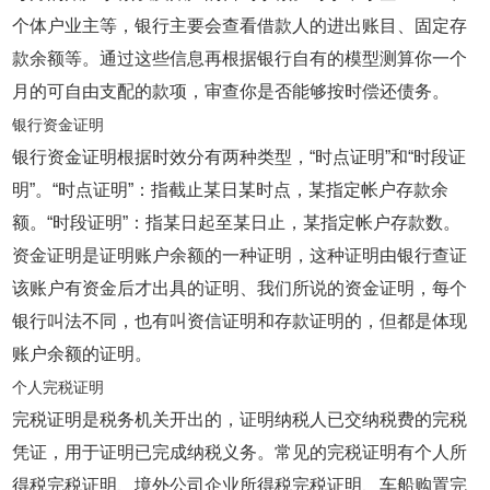
个体户业主等，银行主要会查看借款人的进出账目、固定存
款余额等。通过这些信息再根据银行自有的模型测算你一个
月的可自由支配的款项，审查你是否能够按时偿还债务。
银行资金证明
银行资金证明根据时效分有两种类型，“时点证明”和“时段证
明”。“时点证明”：指截止某日某时点，某指定帐户存款余
额。“时段证明”：指某日起至某日止，某指定帐户存款数。
资金证明是证明账户余额的一种证明，这种证明由银行查证
该账户有资金后才出具的证明、我们所说的资金证明，每个
银行叫法不同，也有叫资信证明和存款证明的，但都是体现
账户余额的证明。
个人完税证明
完税证明是税务机关开出的，证明纳税人已交纳税费的完税
凭证，用于证明已完成纳税义务。常见的完税证明有个人所
得税完税证明、境外公司企业所得税完税证明、车船购置完