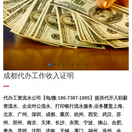
成都代办工作收入证明
代办工资流水公司【电/微:186-7387-1885】提供代开入职薪
资流水、企业对公流水、打印银行流水服务,业务覆盖上海、
北京、广州、深圳、成都、重庆、杭州、西安、武汉、苏
州、郑州、南京、天津、长沙、东莞、宁波、佛山、合肥、
青岛、昆明、沈阳、济南、无锡、厦门、福州、温州、金