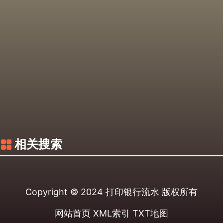
相关搜索
Copyright © 2024
打印银行流水
版权所有
网站首页
XML索引
TXT地图