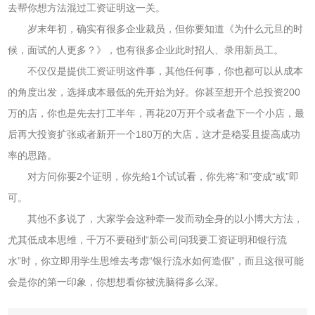
去帮你想方法混过工资证明这一关。
岁末年初，确实有很多企业裁员，但你要知道《为什么元旦的时
候，面试的人更多？》，也有很多企业此时招人、录用新员工。
不仅仅是提供工资证明这件事，其他任何事，你也都可以从成本
的角度出发，选择成本最低的先开始为好。你甚至想开个总投资200
万的店，你也是先去打工半年，再花20万开个或者盘下一个小店，最
后再大投资扩张或者新开一个180万的大店，这才是稳妥且提高成功
率的思路。
对方问你要2个证明，你先给1个试试看，你先将“和”变成“或”即
可。
其他不多说了，大家学会这种牵一发而动全身的以小博大方法，
尤其低成本思维，千万不要碰到“新公司问我要工资证明和银行流
水”时，你立即用学生思维去考虑“银行流水如何造假”，而且这很可能
会是你的第一印象，你想想看你被洗脑得多么深。