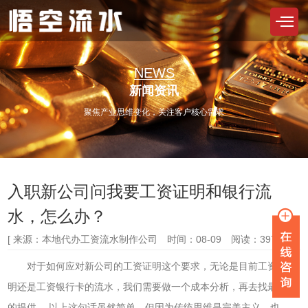
NEWS
新闻资讯
聚焦产业思维变化，关注客户核心需求
入职新公司问我要工资证明和银行流
水，怎么办？
[ 来源：本地代办工资流水制作公司 时间：08-09 阅读：397次 ]
对于如何应对新公司的工资证明这个要求，无论是目前工资的证
明还是工资银行卡的流水，我们需要做一个成本分析，再去找最容易
的提供。 以上这句话虽然简单，但因为传统思维是完美主义，也