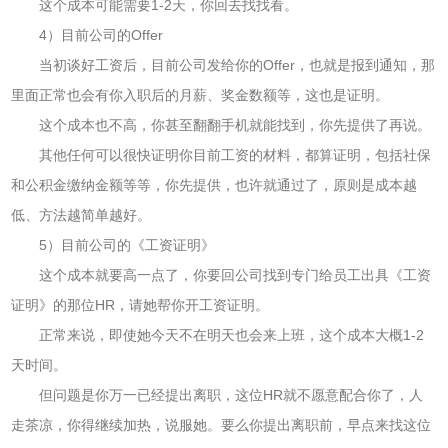
这个成本可能需要1-2天，你回去找找看。
4）目前公司的Offer
当初谈好工资后，目前公司发给你的Offer，也就是报到通知，那
里面正常也会有你入职后的月薪、奖金数额等，这也是证明。
这个成本也不高，你甚至翻翻手机就能找到，你先提供了再说。
其他任何可以很快证明你目前工资的材料，都算证明，包括社保
和公积金缴纳金额等等，你先提供，也许就通过了，原则是成本越
低、方法越简单越好。
5）目前公司的《工资证明》
这个成本就要高一点了，你要回公司找到专门给员工出具《工资
证明》的那位HR，请她帮你开工资证明。
正常来说，即使她今天不在明天也会来上班，这个成本大概1-2
天时间。
但问题是你万一已经提出离职，这位HR就不愿意配合你了，人
走茶凉，你得继续加热，说服她。要么你提出离职前，早点来找这位