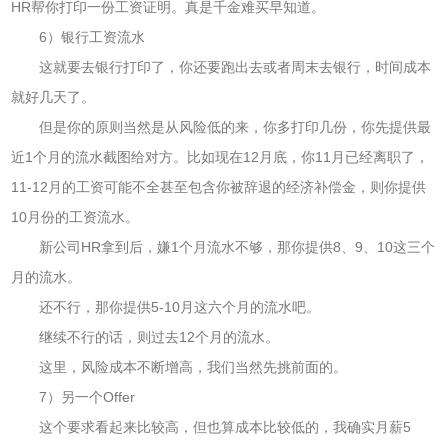
HR帮你打印一份工资证明。真是千金难买早知道。
6）银行工资流水
这就要去银行打印了，你还要跑出去或者周末去银行，时间成本
就好几天了。
但是你的原则当然是从风险低的来，你多打印几份，你先提供最
近1个月的流水截图给对方。比如现在12月底，你11月已经离职了，
11-12月的工资可能不全甚至包含你被辞退的经济补偿金，则你提供
10月份的工资流水。
新公司HR拿到后，嫌1个月流水不够，那你提供8、9、10这三个
月的流水。
还不行，那你提供5-10月这六个月的流水吧。
继续不行的话，则过去12个月的流水。
这里，风险成本不断增高，我们当然先挑前面的。
7）另一个Offer
这个要求看起来比较高，但也算成本比较低的，我确实月薪5