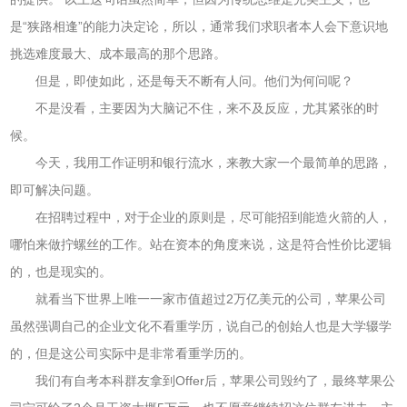
是“狭路相逢”的能力决定论，所以，通常我们求职者本人会下意识地
挑选难度最大、成本最高的那个思路。
但是，即使如此，还是每天不断有人问。他们为何问呢？
不是没看，主要因为大脑记不住，来不及反应，尤其紧张的时
候。
今天，我用工作证明和银行流水，来教大家一个最简单的思路，
即可解决问题。
在招聘过程中，对于企业的原则是，尽可能招到能造火箭的人，
哪怕来做拧螺丝的工作。站在资本的角度来说，这是符合性价比逻辑
的，也是现实的。
就看当下世界上唯一一家市值超过2万亿美元的公司，苹果公司
虽然强调自己的企业文化不看重学历，说自己的创始人也是大学辍学
的，但是这公司实际中是非常看重学历的。
我们有自考本科群友拿到Offer后，苹果公司毁约了，最终苹果公