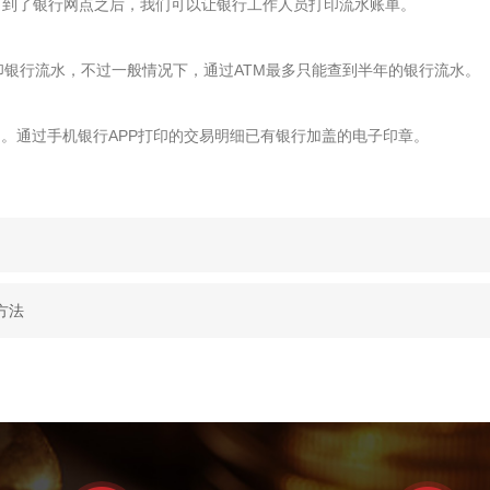
到了银行网点之后，我们可以让银行工作人员打印流水账单。
银行流水，不过一般情况下，通过ATM最多只能查到半年的银行流水。
。通过手机银行APP打印的交易明细已有银行加盖的电子印章。
方法