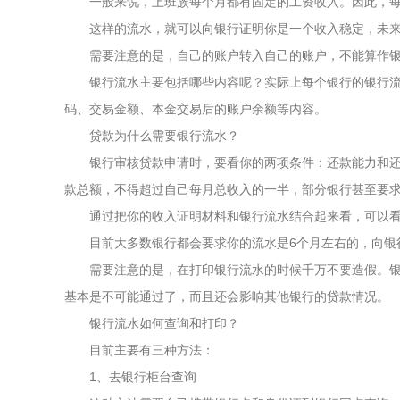
一般来说，上班族每个月都有固定的工资收入。因此，每月
这样的流水，就可以向银行证明你是一个收入稳定，未来也
需要注意的是，自己的账户转入自己的账户，不能算作银
银行流水主要包括哪些内容呢？实际上每个银行的银行流水
码、交易金额、本金交易后的账户余额等内容。
贷款为什么需要银行流水？
银行审核贷款申请时，要看你的两项条件：还款能力和还款
款总额，不得超过自己每月总收入的一半，部分银行甚至要
通过把你的收入证明材料和银行流水结合起来看，可以看
目前大多数银行都会要求你的流水是6个月左右的，向银行
需要注意的是，在打印银行流水的时候千万不要造假。银行
基本是不可能通过了，而且还会影响其他银行的贷款情况。
银行流水如何查询和打印？
目前主要有三种方法：
1、去银行柜台查询