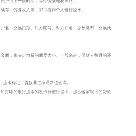
账户待上一段时间，等你慢慢地花掉它。
续存、劳务收入等，都可看作个人银行流水。
户名、交易日期、对方账号、对方户名、交易类型、交易代
金额，来决定放贷的额度大小。一般来讲，借款人每月的还
，流水稳定，贷款通过率通常也会高。
所打印的银行流水的发卡行进行咨询，那么这家银行的贷款