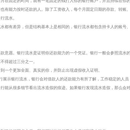
在固定的时间，就有一笔固定的钱打入你的银行账户，并且持续在你的
有能力按时还款的人。除了工资收入，每个月固定日期的存款、转账、
行流水。
都有差异，但是结构基本上是相同的，银行流水都包含持卡人的账号、
意愿。银行流水是证明你还款能力的一个凭证。银行一般会参照流水的
求不得超过三分之一。
到一个更加全面、真实的你，并防止出现虚假收入证明。
展示银行流水，银行会对借款人的还款能力有所了解，工作稳定的人员
能从很多细节看出流水造假的痕迹。如果银行发现流水造假，那么会对