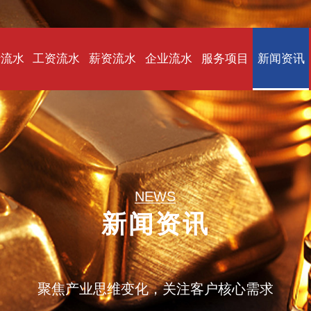
行流水
工资流水
薪资流水
企业流水
服务项目
新闻资讯
NEWS
新闻资讯
聚焦产业思维变化，关注客户核心需求