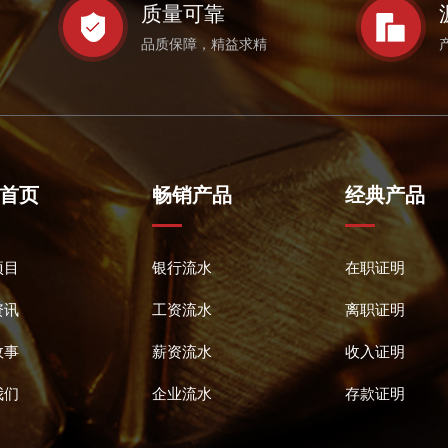
质量可靠
品质保障，精益求精
首页
畅销产品
经典产品
项目
银行流水
在职证明
资讯
工资流水
离职证明
故事
薪资流水
收入证明
我们
企业流水
存款证明