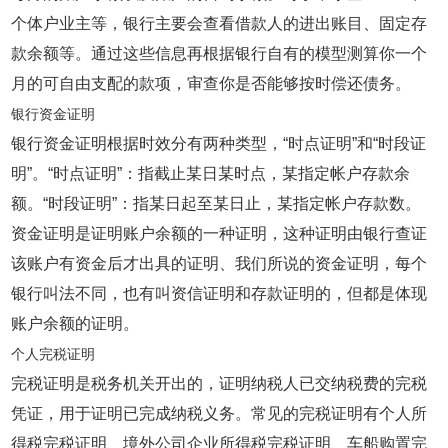
个体户业主等，银行主要会查看借款人的进出账目、固定存
款余额等。通过这些信息再根据银行自有的模型测算你一个
月的可自由支配的款项，审查你是否能够按时偿还债务。
银行资金证明
银行资金证明根据时效分有两种类型，“时点证明”和“时段证
明”。“时点证明”：指截止某日某时点，某指定帐户存款余
额。“时段证明”：指某日起至某日止，某指定帐户存款数。
资金证明是证明账户余额的一种证明，这种证明由银行查证
该账户有资金后才出具的证明、我们所说的资金证明，每个
银行叫法不同，也有叫资信证明和存款证明的，但都是体现
账户余额的证明。
个人完税证明
完税证明是税务机关开出的，证明纳税人已交纳税费的完税
凭证，用于证明已完成纳税义务。常见的完税证明有个人所
得税完税证明、境外公司企业所得税完税证明、车船购置完