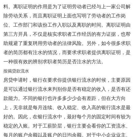
料。离职证明的作用是为了证明劳动者已经与上一家公司解
除劳动关系，而且离职证明上面也写明了劳动者的工作岗
位、工作部门和该份工作入职以及离职的时间。离职证明由
第三方开具，不仅是核实求职者工作经历的有力证据，也帮
助规避了重复聘用劳动者的法律风险。另外，如今很多求职
者的简历都有注水的情况，而要求求职者提供离职证明，是
一种很有效的辨别求职者简历是否注水的方法。
按揭贷款流水
房贷申请时，银行在要求你提供银行流水的时候，主要原因
是可以通过银行流水来判别你是否有稳定的收入，是否有还
款能力。不同的银行也许多多少少会有差距，但在大方向
上，无非就是每月连续、收入稳定、收入高的银行流水是最
好的。因此，在银行流水中，最好每个月的固定时间有较为
稳定的入账。对于工薪阶层，银行主要会看你的工资流水、
每月的账户余额以及账户的日均余额。对于中小企业业主、