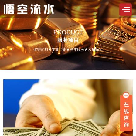
PRODUCT
服务项目
按需定制★专业印刷★多年经验★质量保证