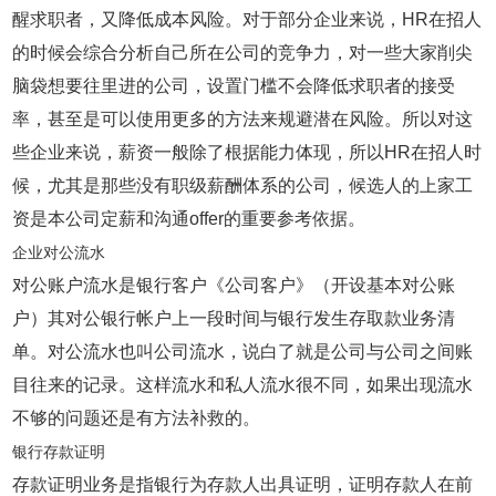
醒求职者，又降低成本风险。对于部分企业来说，HR在招人
的时候会综合分析自己所在公司的竞争力，对一些大家削尖
脑袋想要往里进的公司，设置门槛不会降低求职者的接受
率，甚至是可以使用更多的方法来规避潜在风险。所以对这
些企业来说，薪资一般除了根据能力体现，所以HR在招人时
候，尤其是那些没有职级薪酬体系的公司，候选人的上家工
资是本公司定薪和沟通offer的重要参考依据。
企业对公流水
对公账户流水是银行客户《公司客户》（开设基本对公账
户）其对公银行帐户上一段时间与银行发生存取款业务清
单。对公流水也叫公司流水，说白了就是公司与公司之间账
目往来的记录。这样流水和私人流水很不同，如果出现流水
不够的问题还是有方法补救的。
银行存款证明
存款证明业务是指银行为存款人出具证明，证明存款人在前