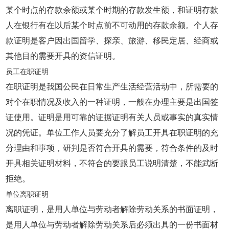
某个时点的存款余额或某个时期的存款发生额，和证明存款
人在银行有在以后某个时点前不可动用的存款余额。个人存
款证明是客户因出国留学、探亲、旅游、移民定居、经商或
其他目的需要开具的资信证明。
员工在职证明
在职证明是我国公民在日常生产生活经营活动中，所需要的
对个在职情况及收入的一种证明，一般在办理主要是出国签
证使用。证明是用可靠的证据证明有关人员或事实的真实情
况的凭证。单位工作人员要充分了解员工开具在职证明的充
分理由和事项，研判是否符合开具的需要，符合条件的及时
开具相关证明材料，不符合的要跟员工说明清楚，不能武断
拒绝。
单位离职证明
离职证明，是用人单位与劳动者解除劳动关系的书面证明，
是用人单位与劳动者解除劳动关系后必须出具的一份书面材