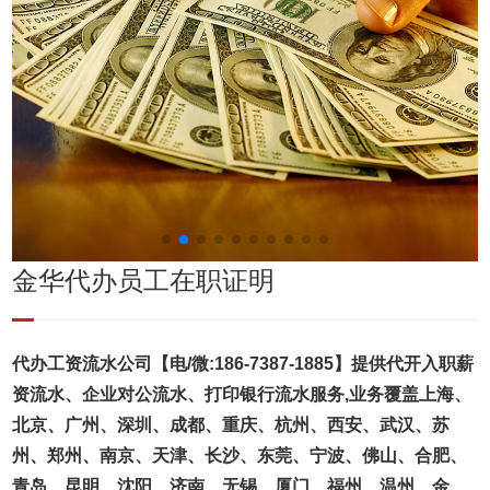
金华代办员工在职证明
代办工资流水公司【电/微:186-7387-1885】提供代开入职薪
资流水、企业对公流水、打印银行流水服务,业务覆盖上海、
北京、广州、深圳、成都、重庆、杭州、西安、武汉、苏
州、郑州、南京、天津、长沙、东莞、宁波、佛山、合肥、
青岛、昆明、沈阳、济南、无锡、厦门、福州、温州、金