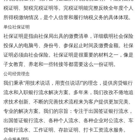
税证明、契税完税证明等。完税证明能完整反映全年度个人
所得税缴纳情况，是个人信誉和履行纳税义务的具体体现。
单位社保证明
社保证明是指由社保局出具的缴费清单，详细载明社会保险
投保人的电脑号、身份号、参保起止时间及缴费金额。社保
证明必须由社会保险。社保证明是很重要的材料之一，像是
子女教育、养老和一些转接等都需要这么一份证明。
公司经营理念
我们秉承“用技术说话，用责任说话!”的理念，提供房贷银行
流水和入职银行流水解决方案。多年来，我们孜孜不倦地追
求技术创新、不断的完善技术流程来为客户提供更加完美、
专业的解决方案。我们的宗旨：专注于出国签证银行流水，
出国签证银行流水、各种个人流水、各种企业对公流水、车
贷银行流水、工作证明、存款证明、打卡工资流水服务。
企业服务团队