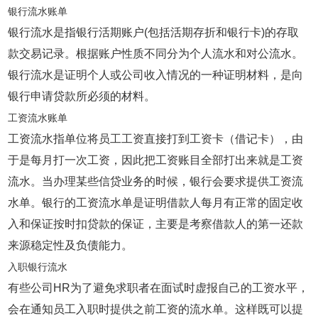
银行流水账单
银行流水是指银行活期账户(包括活期存折和银行卡)的存取
款交易记录。根据账户性质不同分为个人流水和对公流水。
银行流水是证明个人或公司收入情况的一种证明材料，是向
银行申请贷款所必须的材料。
工资流水账单
工资流水指单位将员工工资直接打到工资卡（借记卡），由
于是每月打一次工资，因此把工资账目全部打出来就是工资
流水。当办理某些信贷业务的时候，银行会要求提供工资流
水单。银行的工资流水单是证明借款人每月有正常的固定收
入和保证按时扣贷款的保证，主要是考察借款人的第一还款
来源稳定性及负债能力。
入职银行流水
有些公司HR为了避免求职者在面试时虚报自己的工资水平，
会在通知员工入职时提供之前工资的流水单。这样既可以提