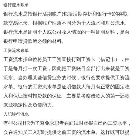
银行流水账单
银行流水是指银行活期账户(包括活期存折和银行卡)的存取
款交易记录。根据账户性质不同分为个人流水和对公流水。
银行流水是证明个人或公司收入情况的一种证明材料，是向
银行申请贷款所必须的材料。
工资流水账单
工资流水指单位将员工工资直接打到工资卡（借记卡），由
于是每月打一次工资，因此把工资账目全部打出来就是工资
流水。当办理某些信贷业务的时候，银行会要求提供工资流
水单。银行的工资流水单是证明借款人每月有正常的固定收
入和保证按时扣贷款的保证，主要是考察借款人的第一还款
来源稳定性及负债能力。
入职银行流水
有些公司HR为了避免求职者在面试时虚报自己的工资水平，
会在通知员工入职时提供之前工资的流水单。这样既可以提