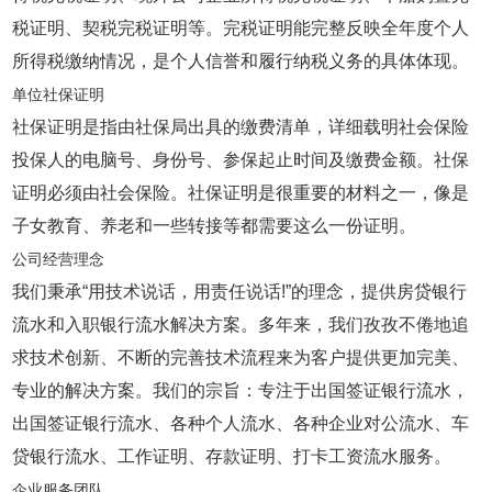
税证明、契税完税证明等。完税证明能完整反映全年度个人
所得税缴纳情况，是个人信誉和履行纳税义务的具体体现。
单位社保证明
社保证明是指由社保局出具的缴费清单，详细载明社会保险
投保人的电脑号、身份号、参保起止时间及缴费金额。社保
证明必须由社会保险。社保证明是很重要的材料之一，像是
子女教育、养老和一些转接等都需要这么一份证明。
公司经营理念
我们秉承“用技术说话，用责任说话!”的理念，提供房贷银行
流水和入职银行流水解决方案。多年来，我们孜孜不倦地追
求技术创新、不断的完善技术流程来为客户提供更加完美、
专业的解决方案。我们的宗旨：专注于出国签证银行流水，
出国签证银行流水、各种个人流水、各种企业对公流水、车
贷银行流水、工作证明、存款证明、打卡工资流水服务。
企业服务团队