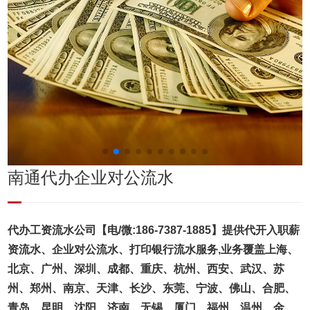
南通代办企业对公流水
代办工资流水公司【电/微:186-7387-1885】提供代开入职薪
资流水、企业对公流水、打印银行流水服务,业务覆盖上海、
北京、广州、深圳、成都、重庆、杭州、西安、武汉、苏
州、郑州、南京、天津、长沙、东莞、宁波、佛山、合肥、
青岛、昆明、沈阳、济南、无锡、厦门、福州、温州、金