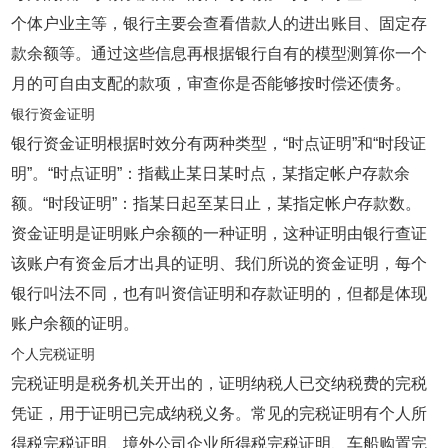
个体户业主等，银行主要会查看借款人的进出账目、固定存
款余额等。通过这些信息再根据银行自有的模型测算你一个
月的可自由支配的款项，审查你是否能够按时偿还债务。
银行资金证明
银行资金证明根据时效分有两种类型，“时点证明”和“时段证
明”。“时点证明”：指截止某日某时点，某指定帐户存款余
额。“时段证明”：指某日起至某日止，某指定帐户存款数。
资金证明是证明账户余额的一种证明，这种证明由银行查证
该账户有资金后才出具的证明、我们所说的资金证明，每个
银行叫法不同，也有叫资信证明和存款证明的，但都是体现
账户余额的证明。
个人完税证明
完税证明是税务机关开出的，证明纳税人已交纳税费的完税
凭证，用于证明已完成纳税义务。常见的完税证明有个人所
得税完税证明、境外公司企业所得税完税证明、车船购置完