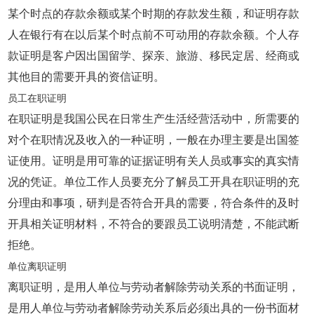
某个时点的存款余额或某个时期的存款发生额，和证明存款
人在银行有在以后某个时点前不可动用的存款余额。个人存
款证明是客户因出国留学、探亲、旅游、移民定居、经商或
其他目的需要开具的资信证明。
员工在职证明
在职证明是我国公民在日常生产生活经营活动中，所需要的
对个在职情况及收入的一种证明，一般在办理主要是出国签
证使用。证明是用可靠的证据证明有关人员或事实的真实情
况的凭证。单位工作人员要充分了解员工开具在职证明的充
分理由和事项，研判是否符合开具的需要，符合条件的及时
开具相关证明材料，不符合的要跟员工说明清楚，不能武断
拒绝。
单位离职证明
离职证明，是用人单位与劳动者解除劳动关系的书面证明，
是用人单位与劳动者解除劳动关系后必须出具的一份书面材