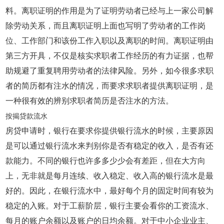
料。离职证明的作用是为了证明劳动者已经与上一家公司解
除劳动关系，而且离职证明上面也写明了劳动者的工作岗
位、工作部门和该份工作入职以及离职的时间。离职证明由
第三方开具，不仅是核实求职者工作经历的有力证据，也帮
助规避了重复聘用劳动者的法律风险。另外，如今很多求职
者的简历都有注水的情况，而要求求职者提供离职证明，是
一种很有效的辨别求职者简历是否注水的方法。
按揭贷款流水
房贷申请时，银行在要求你提供银行流水的时候，主要原因
是可以通过银行流水来判别你是否有稳定的收入，是否有还
款能力。不同的银行也许多多少少会有差距，但在大方向
上，无非就是每月连续、收入稳定、收入高的银行流水是最
好的。因此，在银行流水中，最好每个月的固定时间有较为
稳定的入账。对于工薪阶层，银行主要会看你的工资流水、
每月的账户余额以及账户的日均余额。对于中小企业业主、