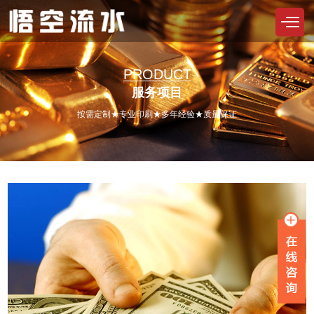
PRODUCT
服务项目
按需定制★专业印刷★多年经验★质量保证