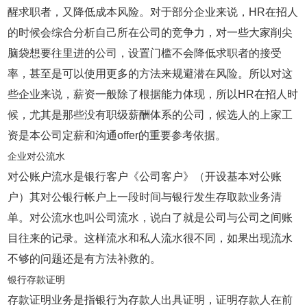
醒求职者，又降低成本风险。对于部分企业来说，HR在招人
的时候会综合分析自己所在公司的竞争力，对一些大家削尖
脑袋想要往里进的公司，设置门槛不会降低求职者的接受
率，甚至是可以使用更多的方法来规避潜在风险。所以对这
些企业来说，薪资一般除了根据能力体现，所以HR在招人时
候，尤其是那些没有职级薪酬体系的公司，候选人的上家工
资是本公司定薪和沟通offer的重要参考依据。
企业对公流水
对公账户流水是银行客户《公司客户》（开设基本对公账
户）其对公银行帐户上一段时间与银行发生存取款业务清
单。对公流水也叫公司流水，说白了就是公司与公司之间账
目往来的记录。这样流水和私人流水很不同，如果出现流水
不够的问题还是有方法补救的。
银行存款证明
存款证明业务是指银行为存款人出具证明，证明存款人在前