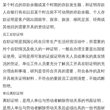
某个时点的存款余额或某个时期的存款发生额，和证明存款
人在银行有在以后某个时点前不可动用的存款余额。个人存
款证明是客户因出国留学、探亲、旅游、移民定居、经商或
其他目的需要开具的资信证明。
员工在职证明
在职证明是我国公民在日常生产生活经营活动中，所需要的
对个在职情况及收入的一种证明，一般在办理主要是出国签
证使用。证明是用可靠的证据证明有关人员或事实的真实情
况的凭证。单位工作人员要充分了解员工开具在职证明的充
分理由和事项，研判是否符合开具的需要，符合条件的及时
开具相关证明材料，不符合的要跟员工说明清楚，不能武断
拒绝。
单位离职证明
离职证明，是用人单位与劳动者解除劳动关系的书面证明，
是用人单位与劳动者解除劳动关系后必须出具的一份书面材