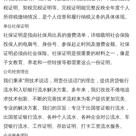
税证明、契税完税证明等。完税证明能完整反映全年度个人
所得税缴纳情况，是个人信誉和履行纳税义务的具体体现。
单位社保证明
社保证明是指由社保局出具的缴费清单，详细载明社会保险
投保人的电脑号、身份号、参保起止时间及缴费金额。社保
证明必须由社会保险。社保证明是很重要的材料之一，像是
子女教育、养老和一些转接等都需要这么一份证明。
公司经营理念
我们秉承“用技术说话，用责任说话!”的理念，提供房贷银行
流水和入职银行流水解决方案。多年来，我们孜孜不倦地追
求技术创新、不断的完善技术流程来为客户提供更加完美、
专业的解决方案。我们的宗旨：专注于出国签证银行流水，
出国签证银行流水、各种个人流水、各种企业对公流水、车
贷银行流水、工作证明、存款证明、打卡工资流水服务。
企业服务团队