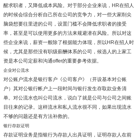
醒求职者，又降低成本风险。对于部分企业来说，HR在招人
的时候会综合分析自己所在公司的竞争力，对一些大家削尖
脑袋想要往里进的公司，设置门槛不会降低求职者的接受
率，甚至是可以使用更多的方法来规避潜在风险。所以对这
些企业来说，薪资一般除了根据能力体现，所以HR在招人时
候，尤其是那些没有职级薪酬体系的公司，候选人的上家工
资是本公司定薪和沟通offer的重要参考依据。
企业对公流水
对公账户流水是银行客户《公司客户》（开设基本对公账
户）其对公银行帐户上一段时间与银行发生存取款业务清
单。对公流水也叫公司流水，说白了就是公司与公司之间账
目往来的记录。这样流水和私人流水很不同，如果出现流水
不够的问题还是有方法补救的。
银行存款证明
存款证明业务是指银行为存款人出具证明，证明存款人在前