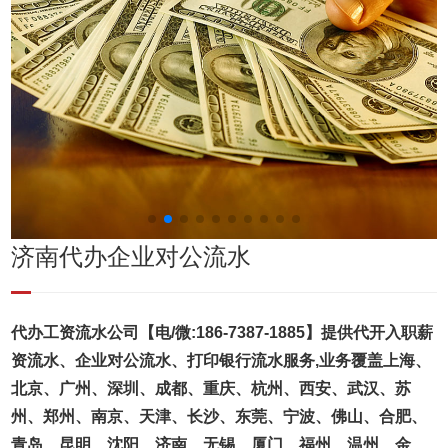
济南代办企业对公流水
代办工资流水公司【电/微:186-7387-1885】提供代开入职薪
资流水、企业对公流水、打印银行流水服务,业务覆盖上海、
北京、广州、深圳、成都、重庆、杭州、西安、武汉、苏
州、郑州、南京、天津、长沙、东莞、宁波、佛山、合肥、
青岛、昆明、沈阳、济南、无锡、厦门、福州、温州、金