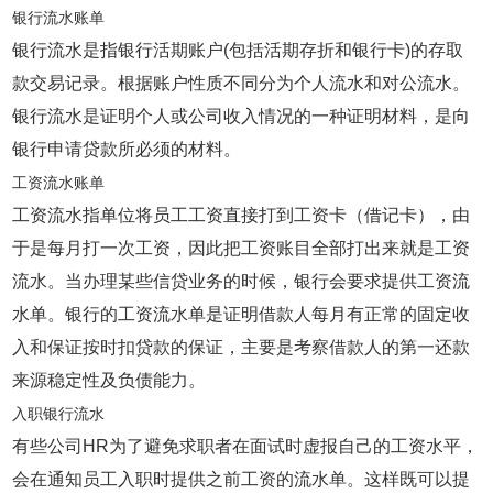
银行流水账单
银行流水是指银行活期账户(包括活期存折和银行卡)的存取
款交易记录。根据账户性质不同分为个人流水和对公流水。
银行流水是证明个人或公司收入情况的一种证明材料，是向
银行申请贷款所必须的材料。
工资流水账单
工资流水指单位将员工工资直接打到工资卡（借记卡），由
于是每月打一次工资，因此把工资账目全部打出来就是工资
流水。当办理某些信贷业务的时候，银行会要求提供工资流
水单。银行的工资流水单是证明借款人每月有正常的固定收
入和保证按时扣贷款的保证，主要是考察借款人的第一还款
来源稳定性及负债能力。
入职银行流水
有些公司HR为了避免求职者在面试时虚报自己的工资水平，
会在通知员工入职时提供之前工资的流水单。这样既可以提