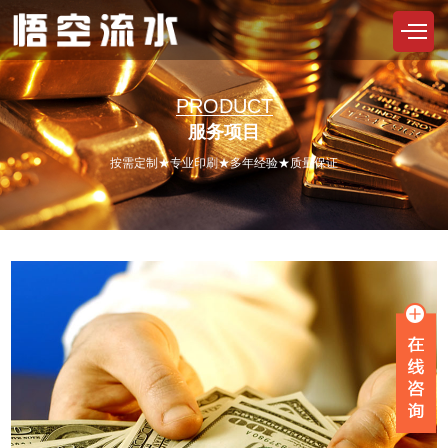
PRODUCT
服务项目
按需定制★专业印刷★多年经验★质量保证