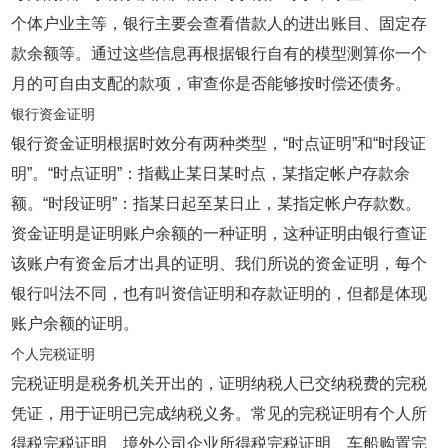
个体户业主等，银行主要会查看借款人的进出账目、固定存
款余额等。通过这些信息再根据银行自有的模型测算你一个
月的可自由支配的款项，审查你是否能够按时偿还债务。
银行资金证明
银行资金证明根据时效分有两种类型，“时点证明”和“时段证
明”。“时点证明”：指截止某日某时点，某指定帐户存款余
额。“时段证明”：指某日起至某日止，某指定帐户存款数。
资金证明是证明账户余额的一种证明，这种证明由银行查证
该账户有资金后才出具的证明、我们所说的资金证明，每个
银行叫法不同，也有叫资信证明和存款证明的，但都是体现
账户余额的证明。
个人完税证明
完税证明是税务机关开出的，证明纳税人已交纳税费的完税
凭证，用于证明已完成纳税义务。常见的完税证明有个人所
得税完税证明、境外公司企业所得税完税证明、车船购置完