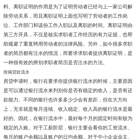
料。离职证明的作用是为了证明劳动者已经与上一家公司解
除劳动关系，而且离职证明上面也写明了劳动者的工作岗
位、工作部门和该份工作入职以及离职的时间。离职证明由
第三方开具，不仅是核实求职者工作经历的有力证据，也帮
助规避了重复聘用劳动者的法律风险。另外，如今很多求职
者的简历都有注水的情况，而要求求职者提供离职证明，是
一种很有效的辨别求职者简历是否注水的方法。
按揭贷款流水
房贷申请时，银行在要求你提供银行流水的时候，主要原因
是可以通过银行流水来判别你是否有稳定的收入，是否有还
款能力。不同的银行也许多多少少会有差距，但在大方向
上，无非就是每月连续、收入稳定、收入高的银行流水是最
好的。因此，在银行流水中，最好每个月的固定时间有较为
稳定的入账。对于工薪阶层，银行主要会看你的工资流水、
每月的账户余额以及账户的日均余额。对于中小企业业主、