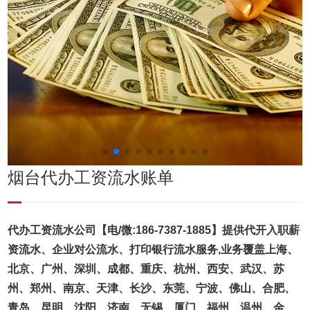
烟台代办工资流水账单
代办工资流水公司【电/微:186-7387-1885】提供代开入职薪
资流水、企业对公流水、打印银行流水服务,业务覆盖上海、
北京、广州、深圳、成都、重庆、杭州、西安、武汉、苏
州、郑州、南京、天津、长沙、东莞、宁波、佛山、合肥、
青岛、昆明、沈阳、济南、无锡、厦门、福州、温州、金