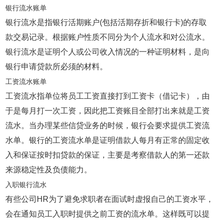
银行流水账单
银行流水是指银行活期账户(包括活期存折和银行卡)的存取
款交易记录。根据账户性质不同分为个人流水和对公流水。
银行流水是证明个人或公司收入情况的一种证明材料，是向
银行申请贷款所必须的材料。
工资流水账单
工资流水指单位将员工工资直接打到工资卡（借记卡），由
于是每月打一次工资，因此把工资账目全部打出来就是工资
流水。当办理某些信贷业务的时候，银行会要求提供工资流
水单。银行的工资流水单是证明借款人每月有正常的固定收
入和保证按时扣贷款的保证，主要是考察借款人的第一还款
来源稳定性及负债能力。
入职银行流水
有些公司HR为了避免求职者在面试时虚报自己的工资水平，
会在通知员工入职时提供之前工资的流水单。这样既可以提