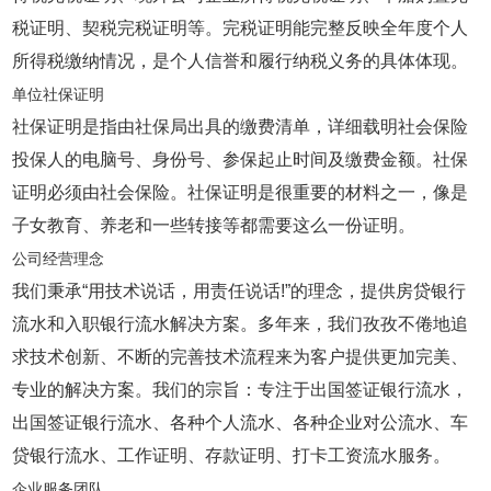
税证明、契税完税证明等。完税证明能完整反映全年度个人
所得税缴纳情况，是个人信誉和履行纳税义务的具体体现。
单位社保证明
社保证明是指由社保局出具的缴费清单，详细载明社会保险
投保人的电脑号、身份号、参保起止时间及缴费金额。社保
证明必须由社会保险。社保证明是很重要的材料之一，像是
子女教育、养老和一些转接等都需要这么一份证明。
公司经营理念
我们秉承“用技术说话，用责任说话!”的理念，提供房贷银行
流水和入职银行流水解决方案。多年来，我们孜孜不倦地追
求技术创新、不断的完善技术流程来为客户提供更加完美、
专业的解决方案。我们的宗旨：专注于出国签证银行流水，
出国签证银行流水、各种个人流水、各种企业对公流水、车
贷银行流水、工作证明、存款证明、打卡工资流水服务。
企业服务团队