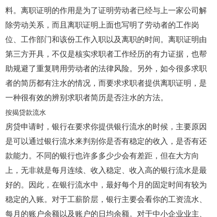
料。离职证明的作用是为了证明劳动者已经与上一家公司解
除劳动关系，而且离职证明上面也写明了劳动者的工作岗
位、工作部门和该份工作入职以及离职的时间。离职证明由
第三方开具，不仅是核实求职者工作经历的有力证据，也帮
助规避了重复聘用劳动者的法律风险。另外，如今很多求职
者的简历都有注水的情况，而要求求职者提供离职证明，是
一种很有效的辨别求职者简历是否注水的方法。
按揭贷款流水
房贷申请时，银行在要求你提供银行流水的时候，主要原因
是可以通过银行流水来判别你是否有稳定的收入，是否有还
款能力。不同的银行也许多多少少会有差距，但在大方向
上，无非就是每月连续、收入稳定、收入高的银行流水是最
好的。因此，在银行流水中，最好每个月的固定时间有较为
稳定的入账。对于工薪阶层，银行主要会看你的工资流水、
每月的账户余额以及账户的日均余额。对于中小企业业主、