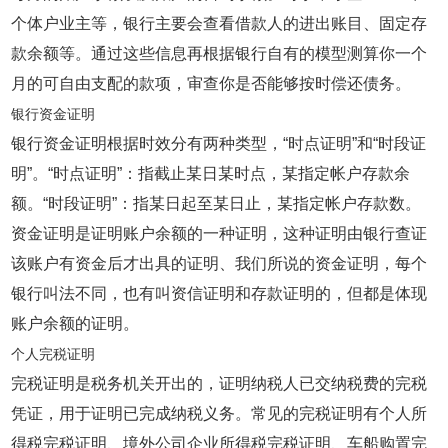
个体户业主等，银行主要会查看借款人的进出账目、固定存
款余额等。通过这些信息再根据银行自有的模型测算你一个
月的可自由支配的款项，审查你是否能够按时偿还债务。
银行资金证明
银行资金证明根据时效分有两种类型，“时点证明”和“时段证
明”。“时点证明”：指截止某日某时点，某指定帐户存款余
额。“时段证明”：指某日起至某日止，某指定帐户存款数。
资金证明是证明账户余额的一种证明，这种证明由银行查证
该账户有资金后才出具的证明、我们所说的资金证明，每个
银行叫法不同，也有叫资信证明和存款证明的，但都是体现
账户余额的证明。
个人完税证明
完税证明是税务机关开出的，证明纳税人已交纳税费的完税
凭证，用于证明已完成纳税义务。常见的完税证明有个人所
得税完税证明、境外公司企业所得税完税证明、车船购置完