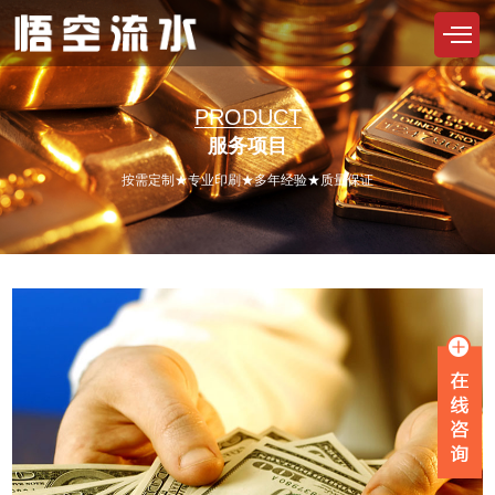
PRODUCT
服务项目
按需定制★专业印刷★多年经验★质量保证