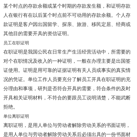
某个时点的存款余额或某个时期的存款发生额，和证明存款
人在银行有在以后某个时点前不可动用的存款余额。个人存
款证明是客户因出国留学、探亲、旅游、移民定居、经商或
其他目的需要开具的资信证明。
员工在职证明
在职证明是我国公民在日常生产生活经营活动中，所需要的
对个在职情况及收入的一种证明，一般在办理主要是出国签
证使用。证明是用可靠的证据证明有关人员或事实的真实情
况的凭证。单位工作人员要充分了解员工开具在职证明的充
分理由和事项，研判是否符合开具的需要，符合条件的及时
开具相关证明材料，不符合的要跟员工说明清楚，不能武断
拒绝。
单位离职证明
离职证明，是用人单位与劳动者解除劳动关系的书面证明，
是用人单位与劳动者解除劳动关系后必须出具的一份书面材