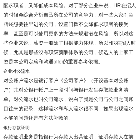
醒求职者，又降低成本风险。对于部分企业来说，HR在招人
的时候会综合分析自己所在公司的竞争力，对一些大家削尖
脑袋想要往里进的公司，设置门槛不会降低求职者的接受
率，甚至是可以使用更多的方法来规避潜在风险。所以对这
些企业来说，薪资一般除了根据能力体现，所以HR在招人时
候，尤其是那些没有职级薪酬体系的公司，候选人的上家工
资是本公司定薪和沟通offer的重要参考依据。
企业对公流水
对公账户流水是银行客户《公司客户》（开设基本对公账
户）其对公银行帐户上一段时间与银行发生存取款业务清
单。对公流水也叫公司流水，说白了就是公司与公司之间账
目往来的记录。这样流水和私人流水很不同，如果出现流水
不够的问题还是有方法补救的。
银行存款证明
存款证明业务是指银行为存款人出具证明，证明存款人在前